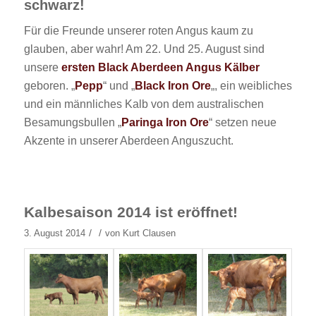
schwarz!
Für die Freunde unserer roten Angus kaum zu
glauben, aber wahr! Am 22. Und 25. August sind
unsere
ersten Black Aberdeen Angus Kälber
geboren. „
Pepp
“ und „
Black Iron Ore
„, ein weibliches
und ein männliches Kalb von dem australischen
Besamungsbullen „
Paringa Iron Ore
“ setzen neue
Akzente in unserer Aberdeen Anguszucht.
Kalbesaison 2014 ist eröffnet!
/
/
3. August 2014
von
Kurt Clausen