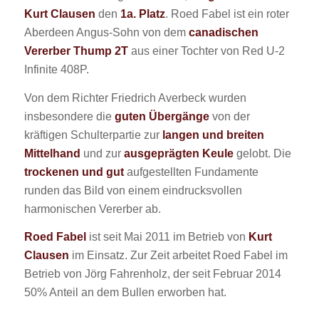
Kurt Clausen
den
1a. Platz
. Roed Fabel ist ein roter
Aberdeen Angus-Sohn von dem
canadischen
Vererber Thump 2T
aus einer Tochter von Red U-2
Infinite 408P.
Von dem Richter Friedrich Averbeck wurden
insbesondere die
guten Übergänge
von der
kräftigen Schulterpartie zur
langen und breiten
Mittelhand
und zur
ausgeprägten Keule
gelobt. Die
trockenen und gut
aufgestellten Fundamente
runden das Bild von einem eindrucksvollen
harmonischen Vererber ab.
Roed Fabel
ist seit Mai 2011 im Betrieb von
Kurt
Clausen
im Einsatz. Zur Zeit arbeitet Roed Fabel im
Betrieb von Jörg Fahrenholz, der seit Februar 2014
50% Anteil an dem Bullen erworben hat.