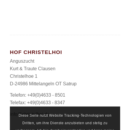
HOF CHRISTELHOI
Anguszucht
Kurt & Traute Clausen
Christelhoe 1
D-24986 Mittelangeln OT Satrup
Telefon: +49(0)4633 - 8501
Telefax: +49(0)4633 - 8347
info@christelhoi.de
Diese Seite nutzt Website Tracking-Technologien von
Dritten, um ihre Dienste anzubieten und stetig zu