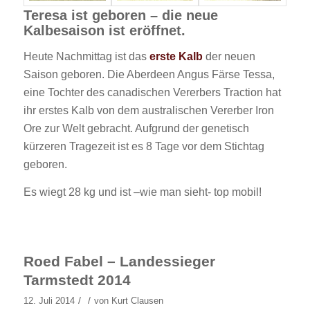
Teresa ist geboren – die neue
Kalbesaison ist eröffnet.
Heute Nachmittag ist das
erste Kalb
der neuen
Saison geboren. Die Aberdeen Angus Färse Tessa,
eine Tochter des canadischen Vererbers Traction hat
ihr erstes Kalb von dem australischen Vererber Iron
Ore zur Welt gebracht. Aufgrund der genetisch
kürzeren Tragezeit ist es 8 Tage vor dem Stichtag
geboren.
Es wiegt 28 kg und ist –wie man sieht- top mobil!
Roed Fabel – Landessieger
Tarmstedt 2014
/
/
12. Juli 2014
von
Kurt Clausen