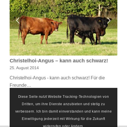
Weiter
Christelhoi-Angus – kann auch schwarz!
25. August 2014
Christelhoi-Angus - kann auch schwarz! Für die
Freunde…
Diese Seite nutzt Website Tracking-Technologien von
Dritten, um ihre Dienste anzubieten und stetig zu
verbessern. Ich bin damit einverstanden und kann meine
Einwilligung jederzeit mit Wirkung für die Zukunft
widerrufen oder ändern.